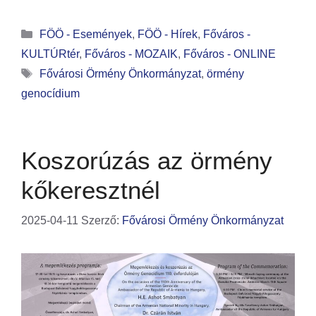
FÖÖ - Események
,
FÖÖ - Hírek
,
Főváros -
KULTÚRtér
,
Főváros - MOZAIK
,
Főváros - ONLINE
Fővárosi Örmény Önkormányzat
,
örmény
genocídium
Koszorúzás az örmény
kőkeresztnél
2025-04-11
Szerző:
Fővárosi Örmény Önkormányzat