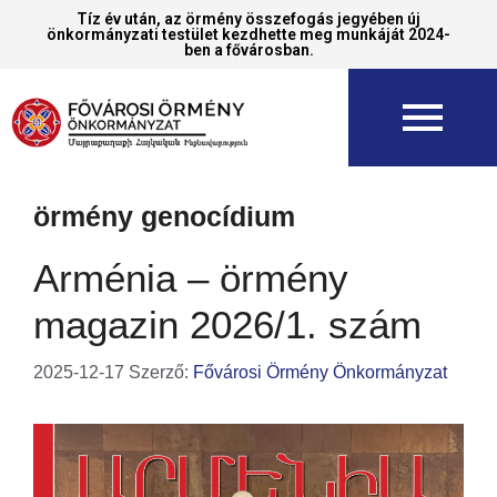
Tíz év után, az örmény összefogás jegyében új
önkormányzati testület kezdhette meg munkáját 2024-
ben a fővárosban.
örmény genocídium
Arménia – örmény
magazin 2026/1. szám
2025-12-17
Szerző:
Fővárosi Örmény Önkormányzat