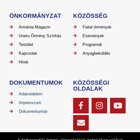
ÖNKORMÁNYZAT
KÖZÖSSÉG
Arménia Magazin
Fiatal örmények
Urartu Örmény Színház
Események
Testület
Programok
Kapcsolat
Anyagbeküldés
Hírek
DOKUMENTUMOK
KÖZÖSSÉGI
OLDALAK
Adatvédelem
Impresszum
Dokumentumtár