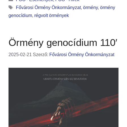
Fővárosi Örmény Önkormányzat
,
örmény
,
örmény
genocídium
,
régvolt örmények
Örmény genocídium 110′
2025-02-21
Szerző:
Fővárosi Örmény Önkormányzat