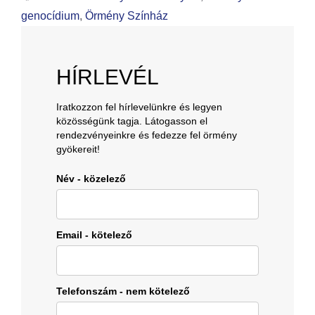
genocídium
,
Örmény Színház
HÍRLEVÉL
Iratkozzon fel hírlevelünkre és legyen
közösségünk tagja. Látogasson el
rendezvényeinkre és fedezze fel örmény
gyökereit!
Név - közelező
Email - kötelező
Telefonszám - nem kötelező