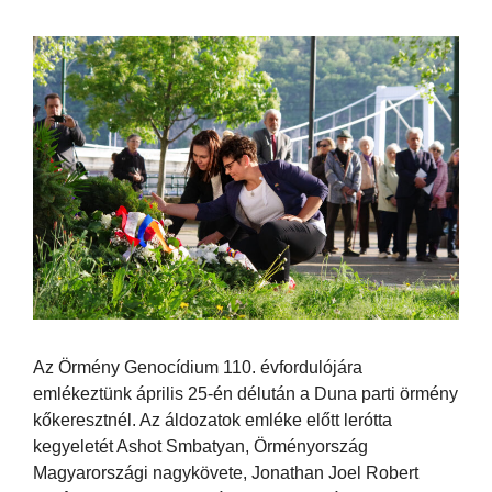
Az Örmény Genocídium 110. évfordulójára
emlékeztünk április 25-én délután a Duna parti örmény
kőkeresztnél. Az áldozatok emléke előtt lerótta
kegyeletét Ashot Smbatyan, Örményország
Magyarországi nagykövete, Jonathan Joel Robert