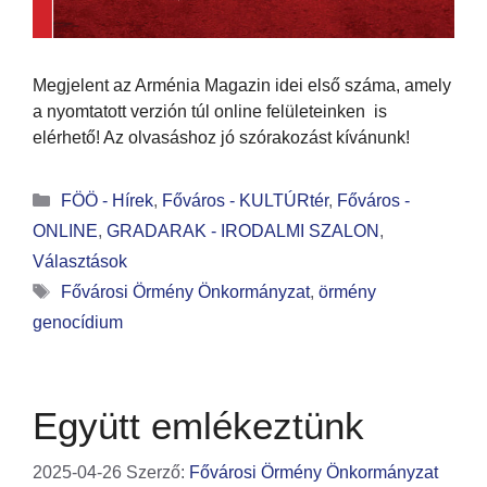
Megjelent az Arménia Magazin idei első száma, amely
a nyomtatott verzión túl online felületeinken is
elérhető! Az olvasáshoz jó szórakozást kívánunk!
FÖÖ - Hírek
,
Főváros - KULTÚRtér
,
Főváros -
ONLINE
,
GRADARAK - IRODALMI SZALON
,
Választások
Fővárosi Örmény Önkormányzat
,
örmény
genocídium
Együtt emlékeztünk
2025-04-26
Szerző:
Fővárosi Örmény Önkormányzat