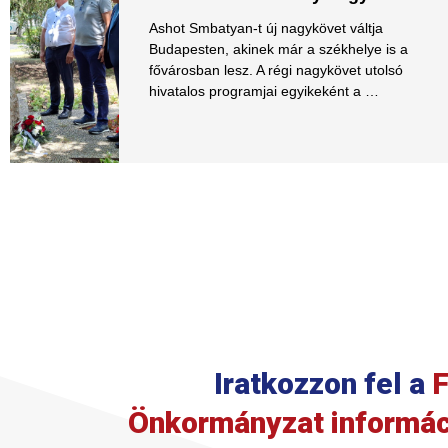
Ashot Smbatyan-t új nagykövet váltja
Budapesten, akinek már a székhelye is a
fővárosban lesz. A régi nagykövet utolsó
hivatalos programjai egyikeként a …
Iratkozzon fel a
F
Önkormányzat informác