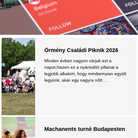
Örmény Családi Piknik 2026
Minden évben nagyon várjuk ezt a
napot,hiszen ez a nyárindító pillanat a
legjobb alkalom, hogy mindannyian együtt
legyünk, akár egy nagyra nőtt …
Machanents turné Budapesten