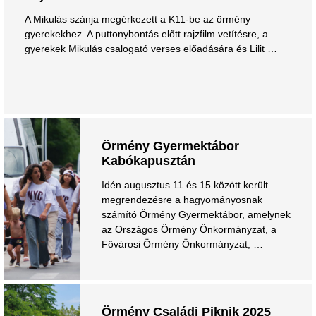
A Mikulás szánja megérkezett a K11-be az örmény
gyerekekhez. A puttonybontás előtt rajzfilm vetítésre, a
gyerekek Mikulás csalogató verses előadására és Lilit …
Örmény Gyermektábor
Kabókapusztán
Idén augusztus 11 és 15 között került
megrendezésre a hagyományosnak
számító Örmény Gyermektábor, amelynek
az Országos Örmény Önkormányzat, a
Fővárosi Örmény Önkormányzat, …
Örmény Családi Piknik 2025