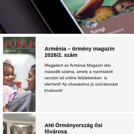
Arménia – örmény magazin
2026/2. szám
Megjelent az Arménia Magazin idei
második száma, amely a nyomtatott
verzión túl online felületeinken is
elérhető! Az olvasáshoz jó szórakozást
kívánunk!
ANI Örményország ősi
fővárosa