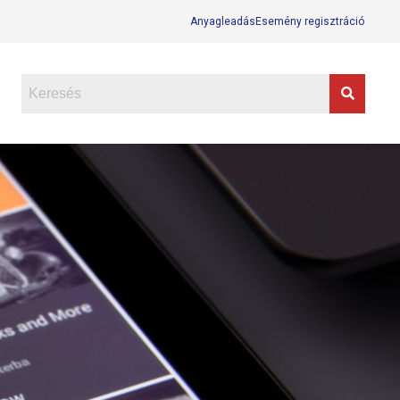
Anyagleadás
Esemény regisztráció