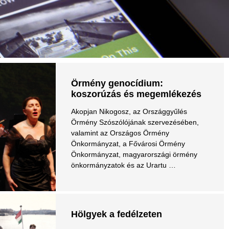
Örmény genocídium:
koszorúzás és megemlékezés
Akopjan Nikogosz, az Országgyűlés
Örmény Szószólójának szervezésében,
valamint az Országos Örmény
Önkormányzat, a Fővárosi Örmény
Önkormányzat, magyarországi örmény
önkormányzatok és az Urartu …
Hölgyek a fedélzeten