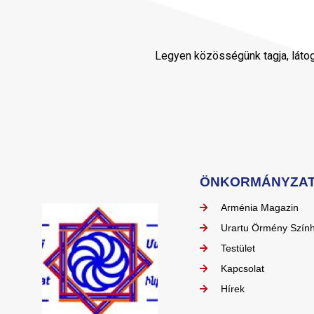
Legyen közösségünk tagja, láto
ÖNKORMÁNYZA
Arménia Magazin
Urartu Örmény Szín
Testület
Kapcsolat
Hírek