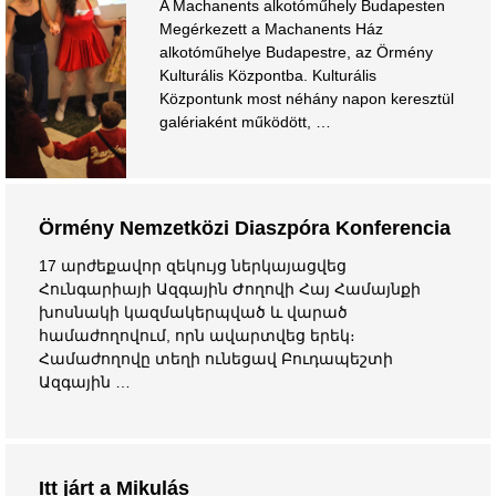
A Machanents alkotóműhely Budapesten
Megérkezett a Machanents Ház
alkotóműhelye Budapestre, az Örmény
Kulturális Központba. Kulturális
Központunk most néhány napon keresztül
galériaként működött, …
Örmény Nemzetközi Diaszpóra Konferencia
17 արժեքավոր զեկույց ներկայացվեց
Հունգարիայի Ազգային Ժողովի Հայ Համայնքի
խոսնակի կազմակերպված և վարած
համաժողովում, որն ավարտվեց երեկ։
Համաժողովը տեղի ունեցավ Բուդապեշտի
Ազգային …
Itt járt a Mikulás