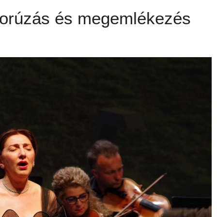
zorúzás és megemlékezés