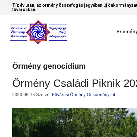
Tíz év után, az örmény összefogás jegyében új önkormányzat
fővárosban.
Esemén
Örmény genocídium
Örmény Családi Piknik 20
2026-06-15
Szerző:
Fővárosi Örmény Önkormányzat