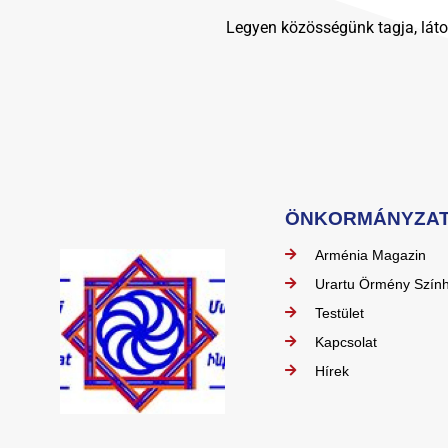
Legyen közösségünk tagja, láto
ÖNKORMÁNYZA
Arménia Magazin
Urartu Örmény Szín
Testület
Kapcsolat
Hírek