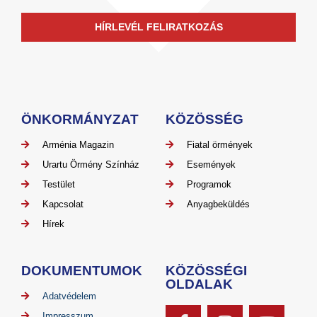
HÍRLEVÉL FELIRATKOZÁS
ÖNKORMÁNYZAT
KÖZÖSSÉG
Arménia Magazin
Fiatal örmények
Urartu Örmény Színház
Események
Testület
Programok
Kapcsolat
Anyagbeküldés
Hírek
DOKUMENTUMOK
KÖZÖSSÉGI
OLDALAK
Adatvédelem
Impresszum