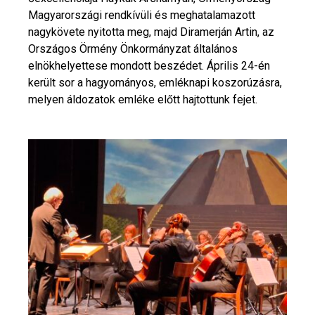
Magyarországi rendkívüli és meghatalamazott
nagykövete nyitotta meg, majd Diramerján Artin, az
Országos Örmény Önkormányzat általános
elnökhelyettese mondott beszédet. Április 24-én
került sor a hagyományos, emléknapi koszorúzásra,
melyen áldozatok emléke előtt hajtottunk fejet.