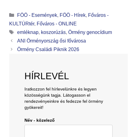
FÖÖ - Események
,
FÖÖ - Hírek
,
Főváros -
KULTÚRtér
,
Főváros - ONLINE
emléknap
,
koszorúzás
,
Örmény genocídium
ANI Örményország ősi fővárosa
Örmény Családi Piknik 2026
HÍRLEVÉL
Iratkozzon fel hírlevelünkre és legyen
közösségünk tagja. Látogasson el
rendezvényeinkre és fedezze fel örmény
gyökereit!
Név - közelező