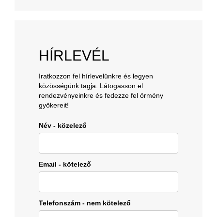
HÍRLEVÉL
Iratkozzon fel hírlevelünkre és legyen
közösségünk tagja. Látogasson el
rendezvényeinkre és fedezze fel örmény
gyökereit!
Név - közelező
Email - kötelező
Telefonszám - nem kötelező