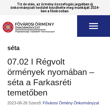
Tíz év után, az örmény összefogás jegyében új
önkormányzati testület kezdhette meg munkáját 2024-
ben a fővárosban.
séta
07.02 I Régvolt
örmények nyomában –
séta a Farkasréti
temetőben
2023-06-26
Szerző:
Fővárosi Örmény Önkormányzat