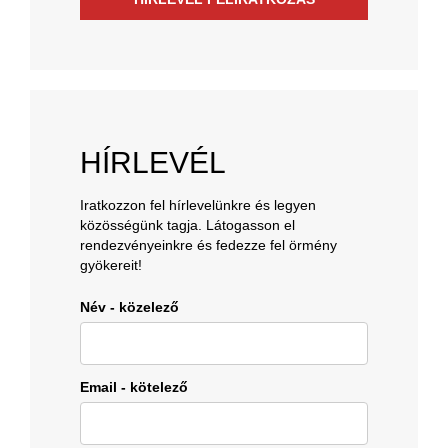
HÍRLEVÉL
Iratkozzon fel hírlevelünkre és legyen
közösségünk tagja. Látogasson el
rendezvényeinkre és fedezze fel örmény
gyökereit!
Név - közelező
Email - kötelező