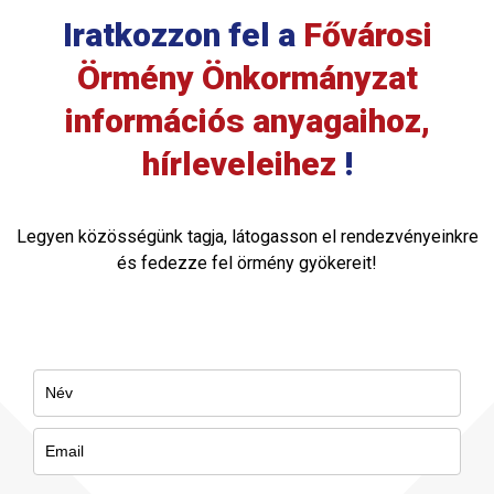
Iratkozzon fel a
Fővárosi
Örmény Önkormányzat
információs anyagaihoz,
hírleveleihez
!
Legyen közösségünk tagja, látogasson el rendezvényeinkre
és fedezze fel örmény gyökereit!