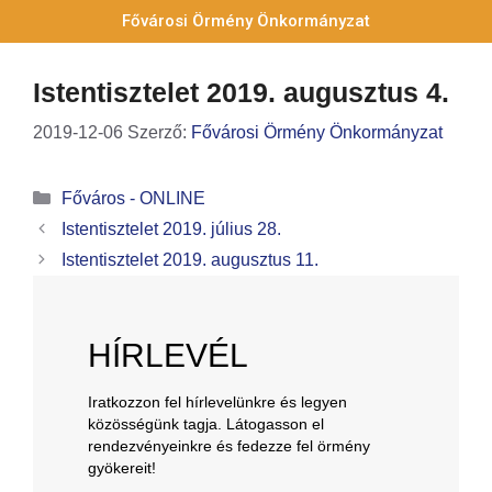
Fővárosi Örmény Önkormányzat
Istentisztelet 2019. augusztus 4.
2019-12-06
Szerző:
Fővárosi Örmény Önkormányzat
Főváros - ONLINE
Istentisztelet 2019. július 28.
Istentisztelet 2019. augusztus 11.
HÍRLEVÉL
Iratkozzon fel hírlevelünkre és legyen
közösségünk tagja. Látogasson el
rendezvényeinkre és fedezze fel örmény
gyökereit!