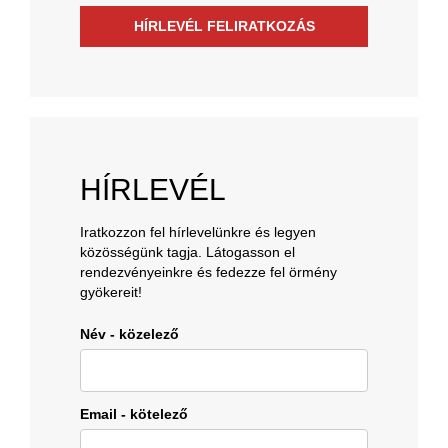
HÍRLEVÉL FELIRATKOZÁS
HÍRLEVÉL
Iratkozzon fel hírlevelünkre és legyen
közösségünk tagja. Látogasson el
rendezvényeinkre és fedezze fel örmény
gyökereit!
Név - közelező
Email - kötelező