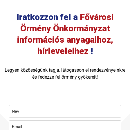
Iratkozzon fel a
Fővárosi
Örmény Önkormányzat
információs anyagaihoz,
hírleveleihez
!
Legyen közösségünk tagja, látogasson el rendezvényeinkre
és fedezze fel örmény gyökereit!