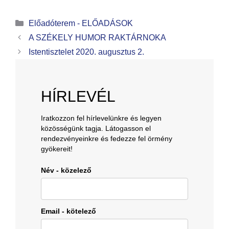
Előadóterem - ELŐADÁSOK
A SZÉKELY HUMOR RAKTÁRNOKA
Istentisztelet 2020. augusztus 2.
HÍRLEVÉL
Iratkozzon fel hírlevelünkre és legyen
közösségünk tagja. Látogasson el
rendezvényeinkre és fedezze fel örmény
gyökereit!
Név - közelező
Email - kötelező