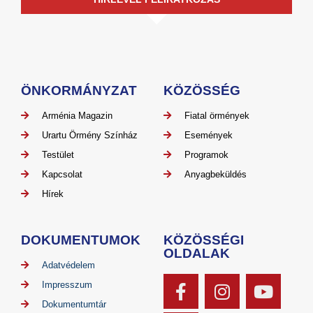
ÖNKORMÁNYZAT
KÖZÖSSÉG
Arménia Magazin
Fiatal örmények
Urartu Örmény Színház
Események
Testület
Programok
Kapcsolat
Anyagbeküldés
Hírek
DOKUMENTUMOK
KÖZÖSSÉGI
OLDALAK
Adatvédelem
Impresszum
Dokumentumtár