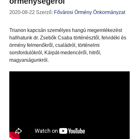
örménységéről
2020-08-22
Szerző:
Fővárosi Örmény Önkormányzat
Trianon kapcsán személyes hangú megemlékezést
hallhatunk dr. Zsebők Csaba történésztől, felvidéki és
örmény felmenőkről, családról, történelmi
sorsfordulókról, Kárpát-medencéről, hitről,
magyarságunkról.