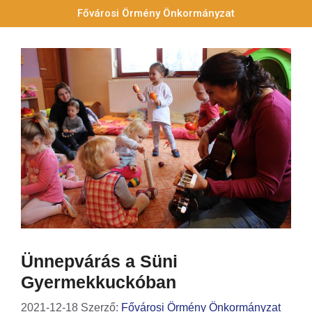
Fővárosi Örmény Önkormányzat
Ünnepvárás a Süni
Gyermekkuckóban
2021-12-18
Szerző:
Fővárosi Örmény Önkormányzat