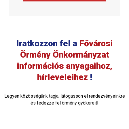
Iratkozzon fel a
Fővárosi
Örmény Önkormányzat
információs anyagaihoz,
hírleveleihez
!
Legyen közösségünk tagja, látogasson el rendezvényeinkre
és fedezze fel örmény gyökereit!