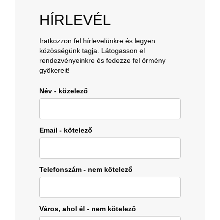
HÍRLEVÉL
Iratkozzon fel hírlevelünkre és legyen
közösségünk tagja. Látogasson el
rendezvényeinkre és fedezze fel örmény
gyökereit!
Név - közelező
Email - kötelező
Telefonszám - nem kötelező
Város, ahol él - nem kötelező