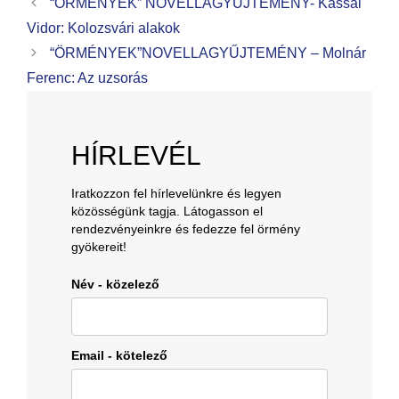
“ÖRMÉNYEK” NOVELLAGYŰJTEMÉNY- Kassai
Vidor: Kolozsvári alakok
“ÖRMÉNYEK”NOVELLAGYŰJTEMÉNY – Molnár
Ferenc: Az uzsorás
HÍRLEVÉL
Iratkozzon fel hírlevelünkre és legyen
közösségünk tagja. Látogasson el
rendezvényeinkre és fedezze fel örmény
gyökereit!
Név - közelező
Email - kötelező