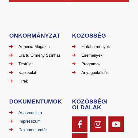
ÖNKORMÁNYZAT
KÖZÖSSÉG
Arménia Magazin
Fiatal örmények
Urartu Örmény Színház
Események
Testület
Programok
Kapcsolat
Anyagbeküldés
Hírek
DOKUMENTUMOK
KÖZÖSSÉGI
OLDALAK
Adatvédelem
Impresszum
Dokumentumtár