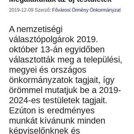
2019-12-09
Szerző:
Fővárosi Örmény Önkormányzat
A nemzetiségi
választópolgárok 2019.
október 13-án egyidőben
választották meg a települési,
megyei és országos
önkormányzatok tagjait, így
örömmel mutatjuk be a 2019-
2024-es testületek tagjait.
Ezúton is eredményes
munkát kívánunk minden
képviselőnknek és