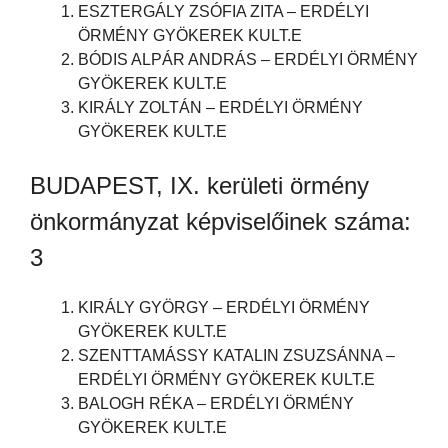
ESZTERGÁLY ZSÓFIA ZITA – ERDÉLYI
ÖRMÉNY GYÖKEREK KULT.E
BÓDIS ALPÁR ANDRÁS – ERDÉLYI ÖRMÉNY
GYÖKEREK KULT.E
KIRÁLY ZOLTÁN – ERDÉLYI ÖRMÉNY
GYÖKEREK KULT.E
BUDAPEST, IX. kerületi örmény
önkormányzat képviselőinek száma:
3
KIRÁLY GYÖRGY – ERDÉLYI ÖRMÉNY
GYÖKEREK KULT.E
SZENTTAMÁSSY KATALIN ZSUZSÁNNA –
ERDÉLYI ÖRMÉNY GYÖKEREK KULT.E
BALOGH RÉKA – ERDÉLYI ÖRMÉNY
GYÖKEREK KULT.E