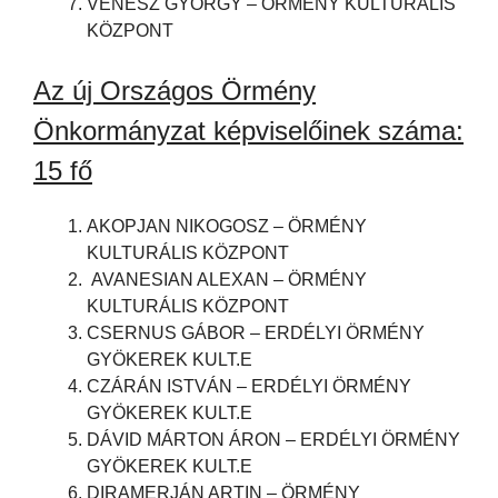
VENESZ GYÖRGY – ÖRMÉNY KULTURÁLIS
KÖZPONT
Az új Országos Örmény
Önkormányzat képviselőinek száma:
15 fő
AKOPJAN NIKOGOSZ – ÖRMÉNY
KULTURÁLIS KÖZPONT
AVANESIAN ALEXAN – ÖRMÉNY
KULTURÁLIS KÖZPONT
CSERNUS GÁBOR – ERDÉLYI ÖRMÉNY
GYÖKEREK KULT.E
CZÁRÁN ISTVÁN – ERDÉLYI ÖRMÉNY
GYÖKEREK KULT.E
DÁVID MÁRTON ÁRON – ERDÉLYI ÖRMÉNY
GYÖKEREK KULT.E
DIRAMERJÁN ARTIN – ÖRMÉNY