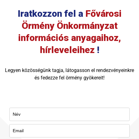
Iratkozzon fel a
Fővárosi
Örmény Önkormányzat
információs anyagaihoz,
hírleveleihez
!
Legyen közösségünk tagja, látogasson el rendezvényeinkre
és fedezze fel örmény gyökereit!