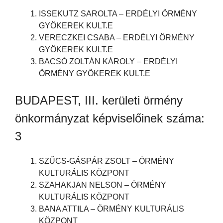
ISSEKUTZ SAROLTA – ERDÉLYI ÖRMÉNY
GYÖKEREK KULT.E
VERECZKEI CSABA – ERDÉLYI ÖRMÉNY
GYÖKEREK KULT.E
BACSÓ ZOLTÁN KÁROLY – ERDÉLYI
ÖRMÉNY GYÖKEREK KULT.E
BUDAPEST, III. kerületi örmény
önkormányzat képviselőinek száma:
3
SZŰCS-GÁSPÁR ZSOLT – ÖRMÉNY
KULTURÁLIS KÖZPONT
SZAHAKJAN NELSON – ÖRMÉNY
KULTURÁLIS KÖZPONT
BANA ATTILA – ÖRMÉNY KULTURÁLIS
KÖZPONT