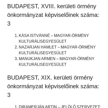
BUDAPEST, XVIII. kerületi örmény
önkormányzat képviselőinek száma:
3
KÁSA ISTVÁNNÉ – MAGYAR-ÖRMÉNY
KULTURÁLISEGYESÜLET
NAZARJAN HAMLET – MAGYAR-ÖRMÉNY
KULTURÁLISEGYESÜLET
MANUKJAN ARMEN – MAGYAR-ÖRMÉNY
KULTURÁLISEGYESÜLET
BUDAPEST, XIX. kerületi örmény
önkormányzat képviselőinek száma:
3
DIRAMERJÁN ARTIN – JELÖLŐ SZERVEZET: