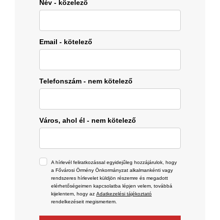
Név - közelező
Email - kötelező
Telefonszám - nem kötelező
Város, ahol él - nem kötelező
A hírlevél feliratkozással egyidejűleg hozzájárulok, hogy
a Fővárosi Örmény Önkormányzat alkalmankénti vagy
rendszeres hírlevelet küldjön részemre és megadott
elérhetőségeimen kapcsolatba lépjen velem, továbbá
kijelentem, hogy az
Adatkezelési tájékoztató
rendelkezéseit megismertem.