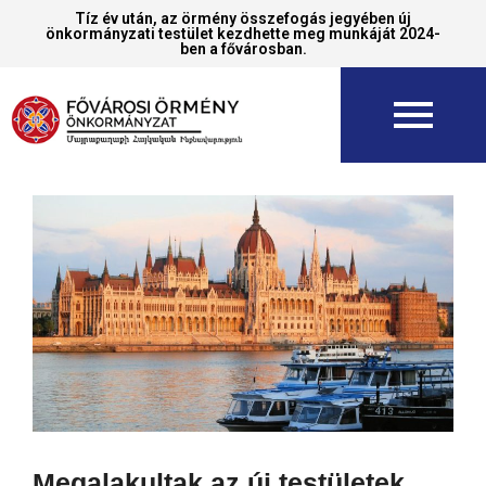
Tíz év után, az örmény összefogás jegyében új
önkormányzati testület kezdhette meg munkáját 2024-
ben a fővárosban.
Megalakultak az új testületek