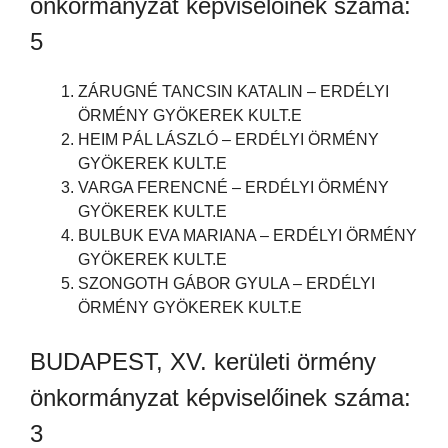
önkormányzat képviselőinek száma:
5
ZÁRUGNÉ TANCSIN KATALIN – ERDÉLYI
ÖRMÉNY GYÖKEREK KULT.E
HEIM PÁL LÁSZLÓ – ERDÉLYI ÖRMÉNY
GYÖKEREK KULT.E
VARGA FERENCNÉ – ERDÉLYI ÖRMÉNY
GYÖKEREK KULT.E
BULBUK EVA MARIANA – ERDÉLYI ÖRMÉNY
GYÖKEREK KULT.E
SZONGOTH GÁBOR GYULA – ERDÉLYI
ÖRMÉNY GYÖKEREK KULT.E
BUDAPEST, XV. kerületi örmény
önkormányzat képviselőinek száma:
3