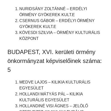
NURIDSÁNY ZOLTÁNNÉ – ERDÉLYI
ÖRMÉNY GYÖKEREK KULT.E
CSERNUS GÁBOR – ERDÉLYI ÖRMÉNY
GYÖKEREK KULT.E
KÖVESDI SZILVIA – ÖRMÉNY KULTURÁLIS
KÖZPONT
BUDAPEST, XVI. kerületi örmény
önkormányzat képviselőinek száma:
5
MEDVE LAJOS – KILIKIA KULTURÁLIS
EGYESÜLET
HOLLANDI MÁTYÁS PÁL – KILIKIA
KULTURÁLIS EGYESÜLET
HOLLANDINÉ VISI ÁGNES – JELÖLŐ