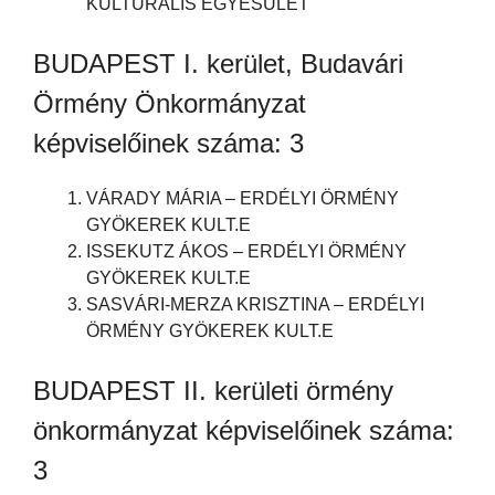
KULTURÁLIS EGYESÜLET
BUDAPEST I. kerület, Budavári
Örmény Önkormányzat
képviselőinek száma: 3
VÁRADY MÁRIA – ERDÉLYI ÖRMÉNY
GYÖKEREK KULT.E
ISSEKUTZ ÁKOS – ERDÉLYI ÖRMÉNY
GYÖKEREK KULT.E
SASVÁRI-MERZA KRISZTINA – ERDÉLYI
ÖRMÉNY GYÖKEREK KULT.E
BUDAPEST II. kerületi örmény
önkormányzat képviselőinek száma:
3