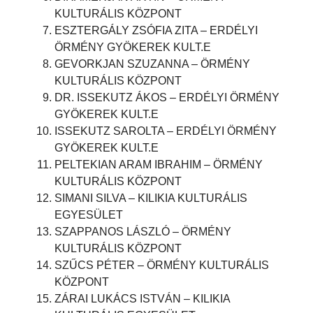
KULTURÁLIS KÖZPONT
ESZTERGÁLY ZSÓFIA ZITA – ERDÉLYI
ÖRMÉNY GYÖKEREK KULT.E
GEVORKJAN SZUZANNA – ÖRMÉNY
KULTURÁLIS KÖZPONT
DR. ISSEKUTZ ÁKOS – ERDÉLYI ÖRMÉNY
GYÖKEREK KULT.E
ISSEKUTZ SAROLTA – ERDÉLYI ÖRMÉNY
GYÖKEREK KULT.E
PELTEKIAN ARAM IBRAHIM – ÖRMÉNY
KULTURÁLIS KÖZPONT
SIMANI SILVA – KILIKIA KULTURÁLIS
EGYESÜLET
SZAPPANOS LÁSZLÓ – ÖRMÉNY
KULTURÁLIS KÖZPONT
SZŰCS PÉTER – ÖRMÉNY KULTURÁLIS
KÖZPONT
ZÁRAI LUKÁCS ISTVÁN – KILIKIA