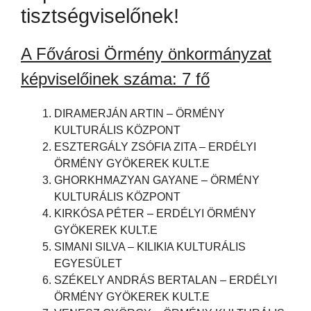
tisztségviselőnek!
A Fővárosi Örmény önkormányzat
képviselőinek száma: 7 fő
DIRAMERJÁN ARTIN – ÖRMÉNY
KULTURÁLIS KÖZPONT
ESZTERGÁLY ZSÓFIA ZITA – ERDÉLYI
ÖRMÉNY GYÖKEREK KULT.E
GHORKHMAZYAN GAYANE – ÖRMÉNY
KULTURÁLIS KÖZPONT
KIRKÓSA PÉTER – ERDÉLYI ÖRMÉNY
GYÖKEREK KULT.E
SIMANI SILVA – KILIKIA KULTURÁLIS
EGYESÜLET
SZÉKELY ANDRÁS BERTALAN – ERDÉLYI
ÖRMÉNY GYÖKEREK KULT.E