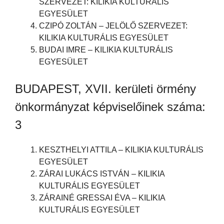
SZERVEZET: KILIKIA KULTURÁLIS
EGYESÜLET
CZIPÓ ZOLTÁN – JELÖLŐ SZERVEZET:
KILIKIA KULTURÁLIS EGYESÜLET
BUDAI IMRE – KILIKIA KULTURÁLIS
EGYESÜLET
BUDAPEST, XVII. kerületi örmény
önkormányzat képviselőinek száma:
3
KESZTHELYI ATTILA – KILIKIA KULTURÁLIS
EGYESÜLET
ZÁRAI LUKÁCS ISTVÁN – KILIKIA
KULTURÁLIS EGYESÜLET
ZÁRAINÉ GRESSAI ÉVA – KILIKIA
KULTURÁLIS EGYESÜLET