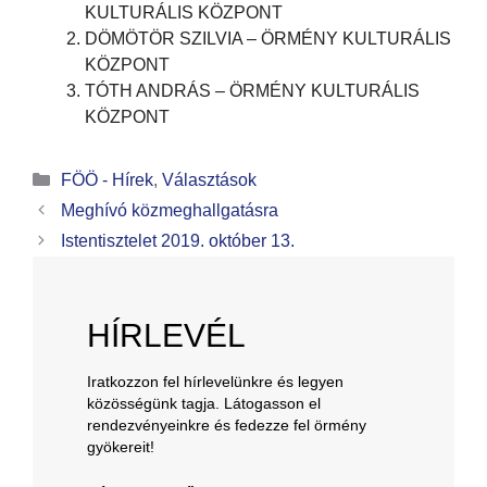
KULTURÁLIS KÖZPONT
DÖMÖTÖR SZILVIA – ÖRMÉNY KULTURÁLIS
KÖZPONT
TÓTH ANDRÁS – ÖRMÉNY KULTURÁLIS
KÖZPONT
FÖÖ - Hírek
,
Választások
Meghívó közmeghallgatásra
Istentisztelet 2019. október 13.
HÍRLEVÉL
Iratkozzon fel hírlevelünkre és legyen
közösségünk tagja. Látogasson el
rendezvényeinkre és fedezze fel örmény
gyökereit!