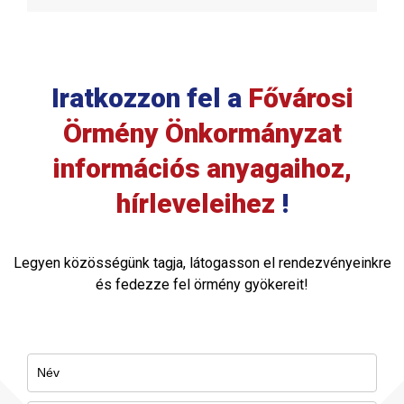
Iratkozzon fel a
Fővárosi
Örmény Önkormányzat
információs anyagaihoz,
hírleveleihez
!
Legyen közösségünk tagja, látogasson el rendezvényeinkre
és fedezze fel örmény gyökereit!