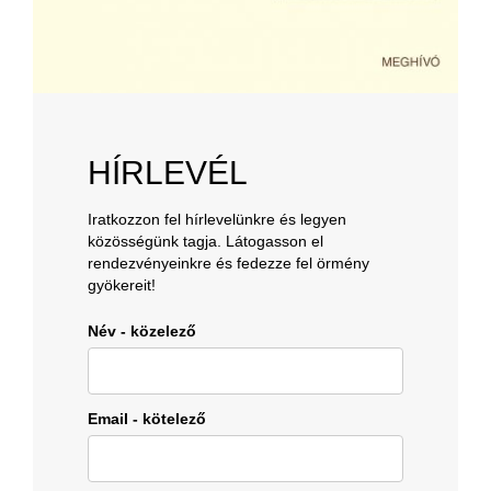
HÍRLEVÉL
Iratkozzon fel hírlevelünkre és legyen
közösségünk tagja. Látogasson el
rendezvényeinkre és fedezze fel örmény
gyökereit!
Név - közelező
Email - kötelező