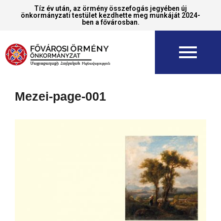
Tíz év után, az örmény összefogás jegyében új
önkormányzati testület kezdhette meg munkáját 2024-
ben a fővárosban.
Mezei-page-001