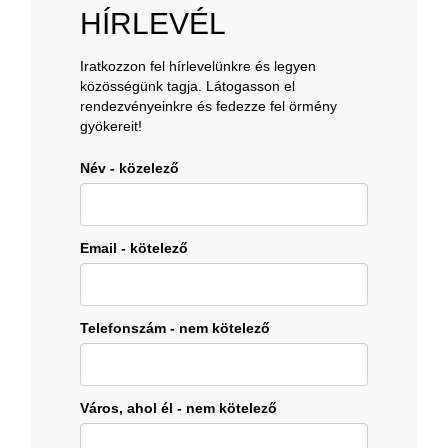
HÍRLEVÉL
Iratkozzon fel hírlevelünkre és legyen
közösségünk tagja. Látogasson el
rendezvényeinkre és fedezze fel örmény
gyökereit!
Név - közelező
Email - kötelező
Telefonszám - nem kötelező
Város, ahol él - nem kötelező