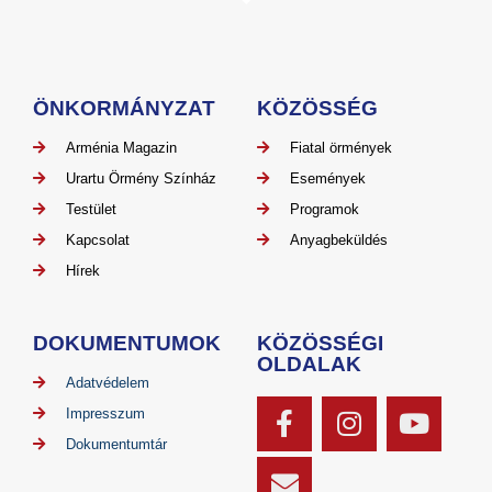
ÖNKORMÁNYZAT
KÖZÖSSÉG
Arménia Magazin
Fiatal örmények
Urartu Örmény Színház
Események
Testület
Programok
Kapcsolat
Anyagbeküldés
Hírek
DOKUMENTUMOK
KÖZÖSSÉGI
OLDALAK
Adatvédelem
Impresszum
Dokumentumtár