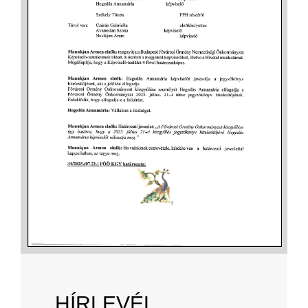
HÍRLEVÉL