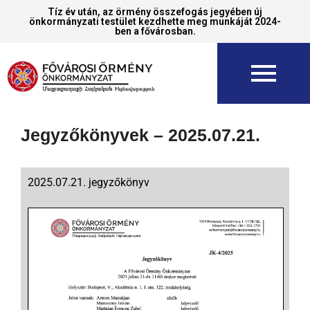
Tíz év után, az örmény összefogás jegyében új
önkormányzati testület kezdhette meg munkáját 2024-
ben a fővárosban.
Jegyzőkönyvek – 2025.07.21.
2025.07.21. jegyzőkönyv