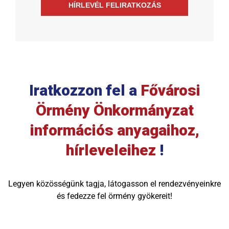
HÍRLEVÉL FELIRATKOZÁS
Iratkozzon fel a
Fővárosi
Örmény Önkormányzat
információs anyagaihoz,
hírleveleihez
!
Legyen közösségünk tagja, látogasson el rendezvényeinkre
és fedezze fel örmény gyökereit!