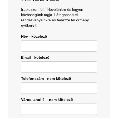
Iratkozzon fel hírlevelünkre és legyen
közösségünk tagja. Látogasson el
rendezvényeinkre és fedezze fel örmény
gyökereit!
Név - közelező
Email - kötelező
Telefonszám - nem kötelező
Város, ahol él - nem kötelező