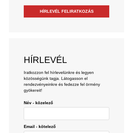
HÍRLEVÉL FELIRATKOZÁS
HÍRLEVÉL
Iratkozzon fel hírlevelünkre és legyen
közösségünk tagja. Látogasson el
rendezvényeinkre és fedezze fel örmény
gyökereit!
Név - közelező
Email - kötelező