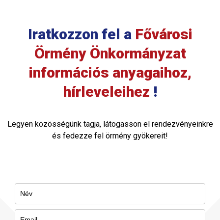
Iratkozzon fel a
Fővárosi
Örmény Önkormányzat
információs anyagaihoz,
hírleveleihez
!
Legyen közösségünk tagja, látogasson el rendezvényeinkre
és fedezze fel örmény gyökereit!